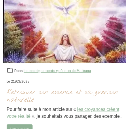
Dans
les enseignements guérison de Matéana
Le 21/03/2025
Retrouver son essence et sa guérison
naturelle
Pour faire suite à mon article sur «
les croyances créent
votre réalité
», je souhaitais vous partager, des exemples
de croyances qui nous enferment. Celles qui bloquent
Lire la suite