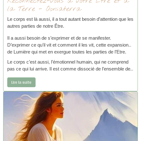
Reconnectez-vous à votre Être et à
la Terre - Ooniaterra
Le corps est là aussi, il a tout autant besoin d’attention que les
autres parties de notre Être.
Il a aussi besoin de s’exprimer et de se manifester.
D’exprimer ce qu’il vit et comment il les vit, cette expansion
de Lumière qui met en exergue toutes les parties de l’Etre.
Le corps c’est aussi, l’émotionnel humain, qui ne comprend
pas ce qui lui arrive. Il est comme dissocié de l’ensemble de
nos parties, mais il ressent ce que le corps vit.
Lire la suite