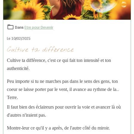
Dans
Etre pour Devenir
Le 10/02/2025
Cultive ta différence
Cultive ta différence, c'est ce qui fait ton intensité et ton
authenticité.
Peu importe si tu ne marches pas dans le sens des gens, ton
coeur se laisse porter par le vent, il avance au rythme de la
Terre.
Il faut bien des éclaireurs pour ouvrir la voie et avancer là où
d'autres n'iraient pas.
Montre-leur ce qu'il y a après, de l'autre côté du miroir.