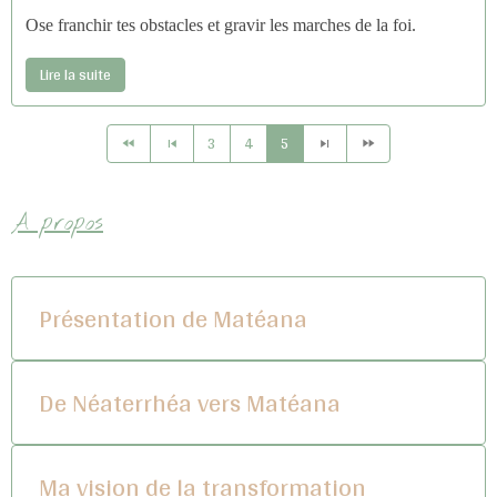
Ose franchir tes obstacles et gravir les marches de la foi.
Lire la suite
3
4
5
A propos
Présentation de Matéana
De Néaterrhéa vers Matéana
Ma vision de la transformation