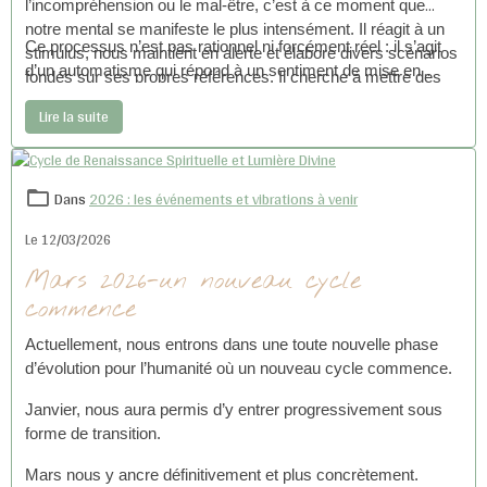
l’incompréhension ou le mal-être, c’est à ce moment que
notre mental se manifeste le plus intensément. Il réagit à un
Ce processus n’est pas rationnel ni forcément réel : il s’agit
stimulus, nous maintient en alerte et élabore divers scénarios
d’un automatisme qui répond à un sentiment de mise en
fondés sur ses propres références. Il cherche à mettre des
danger.
mots et des images sur des peurs déjà vécues ou connues.
Lire la suite
Dans
2026 : les événements et vibrations à venir
Le 12/03/2026
Mars 2026-un nouveau cycle
commence
Actuellement, nous entrons dans une toute nouvelle phase
d’évolution pour l’humanité où un nouveau cycle commence.
Janvier, nous aura permis d’y entrer progressivement sous
forme de transition.
Mars nous y ancre définitivement et plus concrètement.