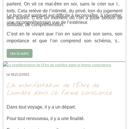
parlent. On vit ce mal-être en soi, sans le crier sur les
toits. Cela relève de l’intimité, du privé, loin du jugement
Le burn-out spirituel est difficile à reconnaître, à identifier,
des autres. C’est un moment où l’on a juste besoin de
une incompréhension vue de l’extérieur.
solitude, de compréhension.
C’est en le vivant que l’on en saisi tout son sens, son
importance et que l’on comprend son schéma, son
mécanisme.
Lire la suite
Le 01/12/2025
La manifestation de l’Etre de
Lumière dans la forme conscience
Dans tout voyage, il y a un départ.
Pour tout renouveau, il y a une finalité.