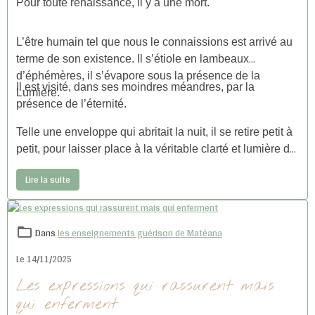
Pour toute renaissance, il y a une mort.
L’être humain tel que nous le connaissions est arrivé au
terme de son existence. Il s’étiole en lambeaux
d’éphémères, il s’évapore sous la présence de la
Il est visité, dans ses moindres méandres, par la
Lumière.
présence de l’éternité.
Telle une enveloppe qui abritait la nuit, il se retire petit à
petit, pour laisser place à la véritable clarté et lumière de
l’Etre.
Lire la suite
Dans
les enseignements guérison de Matéana
Le 14/11/2025
Les expressions qui rassurent mais
qui enferment