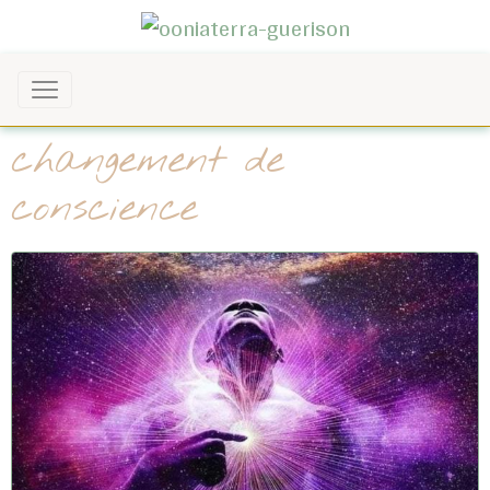
changement de
conscience